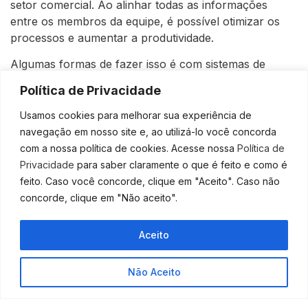
setor comercial. Ao alinhar todas as informações
entre os membros da equipe, é possível otimizar os
processos e aumentar a produtividade.
Algumas formas de fazer isso é com sistemas de
comunicação, como o CRM, Google Hangouts,
Política de Privacidade
Google Meet, entre outras ferramentas que facilitem o
diálogo rotineiro entre os profissionais.
Usamos cookies para melhorar sua experiência de
navegação em nosso site e, ao utilizá-lo você concorda
Agora que você já sabe como é possível investir com
com a nossa política de cookies. Acesse nossa
Política de
sucesso no departamento de vendas, o que está
Privacidade
para saber claramente o que é feito e como é
esperando para seguir as nossas dicas e ter sucesso
feito. Caso você concorde, clique em "Aceito". Caso não
em seu negócio? Gostou do nosso conteúdo?
concorde, clique em "Não aceito".
Gostaríamos de saber sobre a sua opinião. Conta pra
gente!
Aceito
Fonte:
Contábeis
Não Aceito