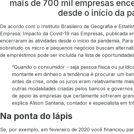
mais de 700 mil empresas ence
desde o início da 
De acordo com o Instituto Brasileiro de Geografia e Estatís
Empresa: Impacto da Covid-19 nas Empresas, publicada em
encerraram as atividades desde o início da pandemia. Par
sobretudo os micro e pequenos negócios buscam alternativ
de empréstimos pode ser incluída na lista de oportunidades
“Quando o consumidor – seja pessoa física ou jurídi
montante em dinheiro a tendência é procurar um ban
antes da crise, onde os juros eram relativamente mais
outras modalidades criadas pelos bancos e governos
de apoio às empresas que certamente sofreram gran
explica Alison Santana, contador e especialista em tri
Na ponta do lápis
Se, por exemplo, em fevereiro de 2020 você financiou pa