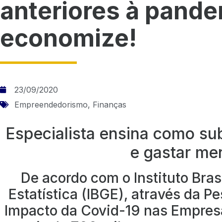
anteriores à pande
economize!
23/09/2020
Empreendedorismo
,
Finanças
Especialista ensina como su
e gastar me
De acordo com o Instituto Bras
Estatística (IBGE), através da P
Impacto da Covid-19 nas Empresa