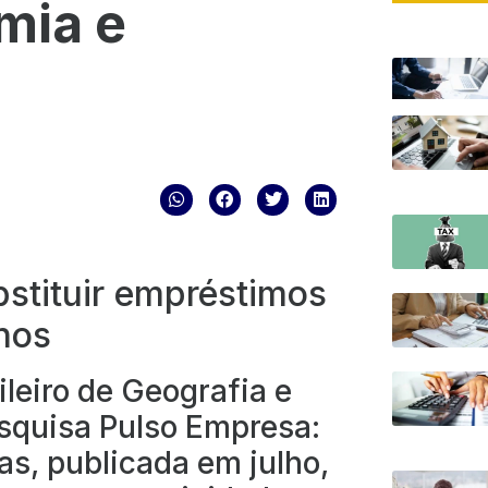
mia e
bstituir empréstimos
nos
ileiro de Geografia e
esquisa Pulso Empresa:
s, publicada em julho,