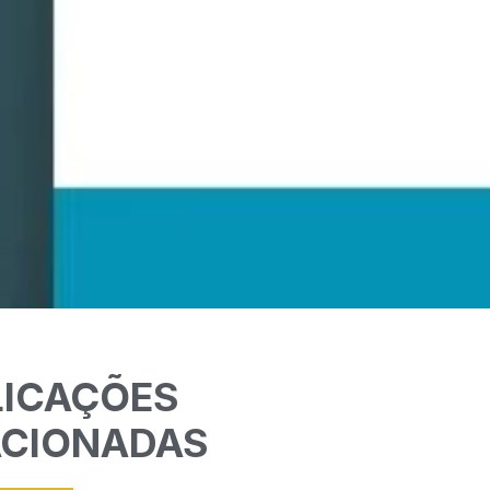
LICAÇÕES
ACIONADAS