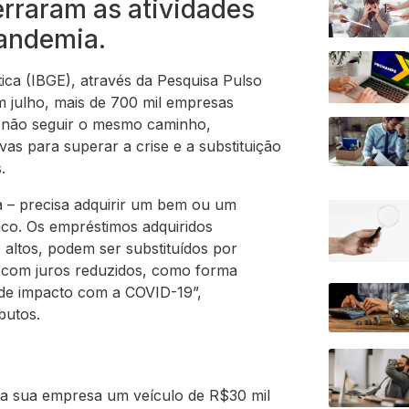
rraram as atividades
pandemia.
tica (IBGE), através da Pesquisa Pulso
 julho, mais de 700 mil empresas
a não seguir o mesmo caminho,
as para superar a crise e a substituição
.
ca – precisa adquirir um bem ou um
co. Os empréstimos adquiridos
 altos, podem ser substituídos por
 com juros reduzidos, como forma
de impacto com a COVID-19”,
butos.
ra sua empresa um veículo de R$30 mil