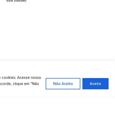
sua saúde)
e cookies. Acesse nossa
ncorde, clique em "Não
Não Aceito
Aceito