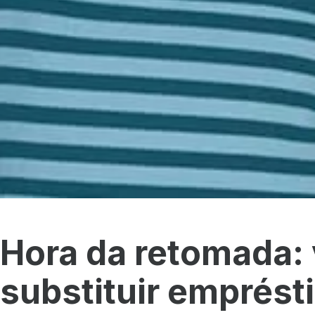
Hora da retomada:
substituir emprés