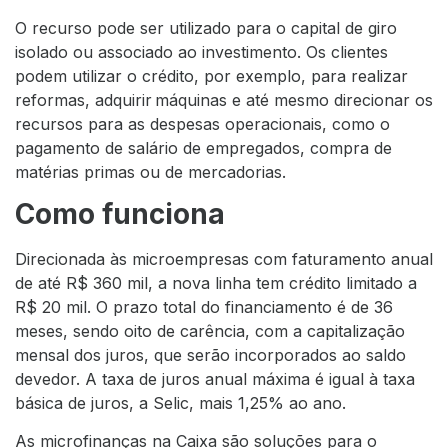
O recurso pode ser utilizado para o capital de giro
isolado ou associado ao investimento. Os clientes
podem utilizar o crédito, por exemplo, para realizar
reformas, adquirir máquinas e até mesmo direcionar os
recursos para as despesas operacionais, como o
pagamento de salário de empregados, compra de
matérias primas ou de mercadorias.
Como funciona
Direcionada às microempresas com faturamento anual
de até R$ 360 mil, a nova linha tem crédito limitado a
R$ 20 mil. O prazo total do financiamento é de 36
meses, sendo oito de carência, com a capitalização
mensal dos juros, que serão incorporados ao saldo
devedor. A taxa de juros anual máxima é igual à taxa
básica de juros, a Selic, mais 1,25% ao ano.
As microfinanças na Caixa são soluções para o