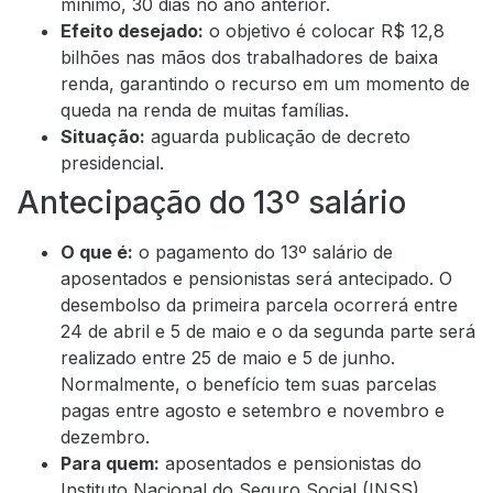
mínimo, 30 dias no ano anterior.
Efeito desejado:
o objetivo é colocar R$ 12,8
bilhões nas mãos dos trabalhadores de baixa
renda, garantindo o recurso em um momento de
queda na renda de muitas famílias.
Situação:
aguarda publicação de decreto
presidencial.
Antecipação do 13º salário
O que é:
o pagamento do 13º salário de
aposentados e pensionistas será antecipado. O
desembolso da primeira parcela ocorrerá entre
24 de abril e 5 de maio e o da segunda parte será
realizado entre 25 de maio e 5 de junho.
Normalmente, o benefício tem suas parcelas
pagas entre agosto e setembro e novembro e
dezembro.
Para quem:
aposentados e pensionistas do
Instituto Nacional do Seguro Social (INSS).