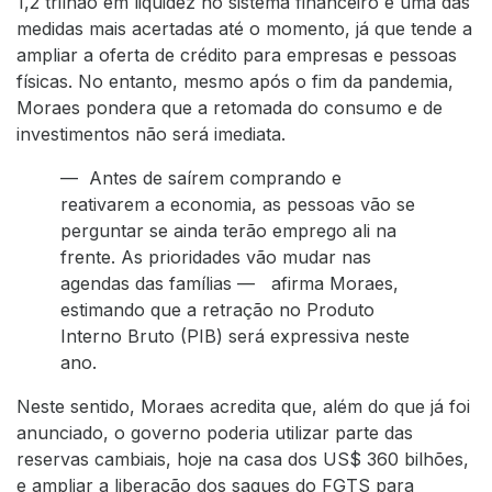
1,2 trilhão em liquidez no sistema financeiro é uma das
medidas mais acertadas até o momento, já que tende a
ampliar a oferta de crédito para empresas e pessoas
físicas. No entanto, mesmo após o fim da pandemia,
Moraes pondera que a retomada do consumo e de
investimentos não será imediata.
— Antes de saírem comprando e
reativarem a economia, as pessoas vão se
perguntar se ainda terão emprego ali na
frente. As prioridades vão mudar nas
agendas das famílias — afirma Moraes,
estimando que a retração no Produto
Interno Bruto (PIB) será expressiva neste
ano.
Neste sentido, Moraes acredita que, além do que já foi
anunciado, o governo poderia utilizar parte das
reservas cambiais, hoje na casa dos US$ 360 bilhões,
e ampliar a liberação dos saques do FGTS para