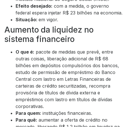
Efeito desejado:
com a medida, o governo
federal espera injetar R$ 23 bilhões na economia.
Situação:
em vigor.
Aumento da liquidez no
sistema financeiro
O que é:
pacote de medidas que prevê, entre
outras coisas, liberação adicional de R$ 68
bilhões em depósitos compulsórios dos bancos,
estudo de permissão de empréstimo do Banco
Central com lastro em Letras Financeiras de
carteiras de crédito securitizadas, recompra
provisória de títulos de dívida externa e
empréstimos com lastro em títulos de dívidas
corporativas.
Para quem:
instituições financeiras.
Para quê:
aumentar a oferta de crédito no
mercado, liberando R$ 1,2 trilhão em liquidez na