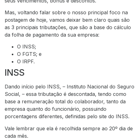
seus vencimentos, bônus e descontos.
Mas, voltando falar sobre o nosso principal foco na
postagem de hoje, vamos deixar bem claro quais são
as 3 principais tributações, que são a base do cálculo
da folha de pagamento da sua empresa:
O INSS;
O FGTS; e
O IRPF.
INSS
Dando início pelo INSS, – Instituto Nacional do Seguro
Social, – essa tributação é descontada, tendo como
base a remuneração total do colaborador, tanto da
empresa quanto do funcionário, possuindo
porcentagens diferentes, definidas pelo
site do INSS
.
Vale lembrar que ela é recolhida sempre ao 20º dia de
cada mês.