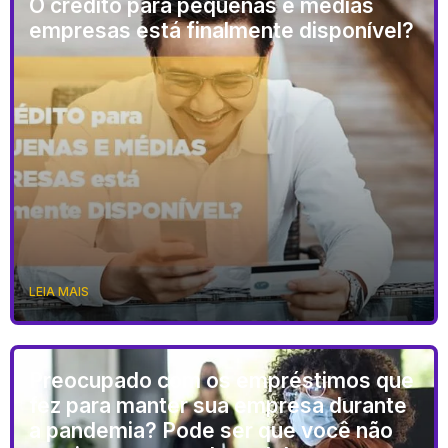
O crédito para pequenas e médias
empresas está finalmente disponível?
LEIA MAIS
Preocupado com os empréstimos que
fez para manter sua empresa durante
a pandemia? Pode ser que você não