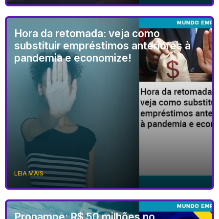
Hora da retomada: veja como
substituir empréstimos anteriores à
pandemia e economize!
LEIA MAIS
Pronampe: R$ 50 milhões no