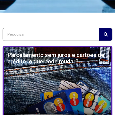
Parcelamento sem juros e cartões de
crédito: o que pode mudar?