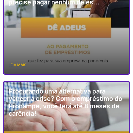
precise pagar nenhum deles…
LEIA MAIS
Procurando uma alternativa para
vencer a crise? Com o empréstimo do
Pronampe, você terá até 8 meses de
carência!