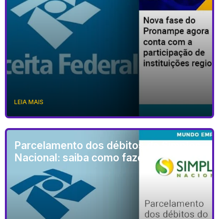
LEIA MAIS
Parcelamento dos débitos do Simples
Nacional: saiba como fazer