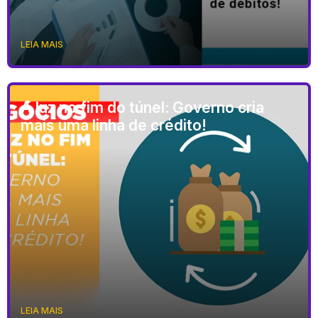
LEIA MAIS
A luz no fim do túnel: Governo cria
mais uma linha de crédito!
LEIA MAIS