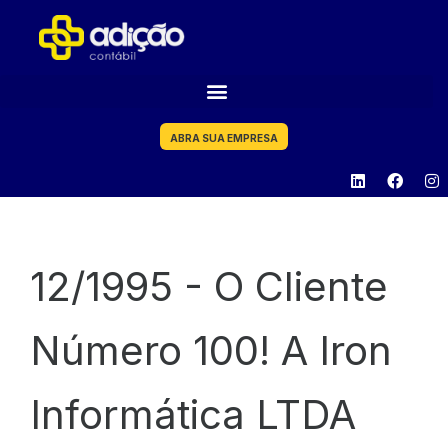
ABRA SUA EMPRESA
12/1995 -
O Cliente
Número 100! A Iron
Informática LTDA