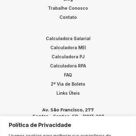
Trabalhe Conosco
Contato
Calculadora Salarial
Calculadora MEI
Calculadora PJ
Calculadora RPA
FAQ
2ª Via de Boleto
Links Úteis
Av. São Francisco, 277
Centro – Santos, SP – 11013-203
Política de Privacidade
Contatos:
Usamos cookies para melhorar sua experiência de