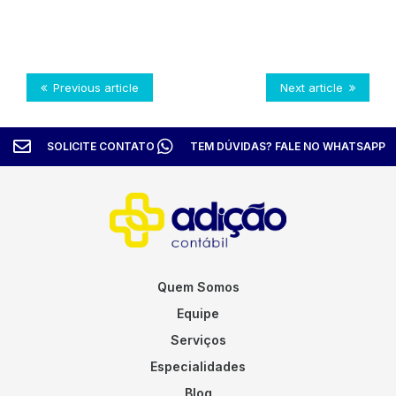
Previous article
Next article
SOLICITE CONTATO
TEM DÚVIDAS? FALE NO WHATSAPP
Quem Somos
Equipe
Serviços
Especialidades
Blog