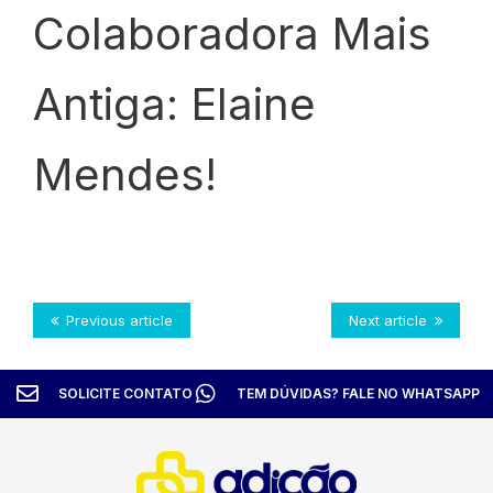
Colaboradora Mais
Antiga: Elaine
Mendes!
Previous article
Next article
SOLICITE CONTATO
TEM DÚVIDAS? FALE NO WHATSAPP