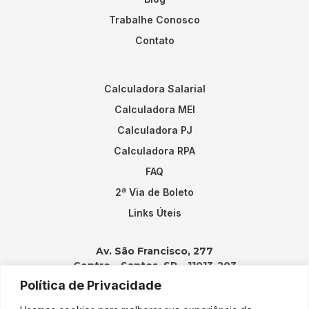
Trabalhe Conosco
Contato
Calculadora Salarial
Calculadora MEI
Calculadora PJ
Calculadora RPA
FAQ
2ª Via de Boleto
Links Úteis
Av. São Francisco, 277
Centro – Santos, SP – 11013-203
Política de Privacidade
Contatos: