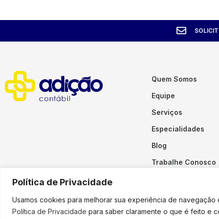
SOLICI
Quem Somos
Equipe
Serviços
Especialidades
Blog
Trabalhe Conosco
Contato
Política de Privacidade
Usamos cookies para melhorar sua experiência de navegação em
Política de Privacidade
para saber claramente o que é feito e 
Copyright © 2023 Adição. To