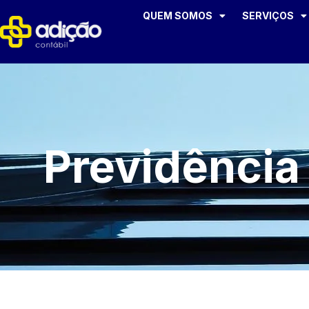
QUEM SOMOS
SERVIÇOS
Previdência