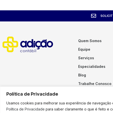
SOLICI
Quem Somos
Equipe
Serviços
Especialidades
Blog
Trabalhe Conosco
Contato
Política de Privacidade
Usamos cookies para melhorar sua experiência de navegação em
Política de Privacidade
para saber claramente o que é feito e 
Copyright © 2023 Adição. To