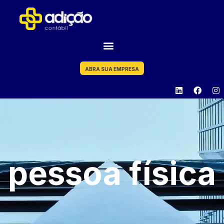
ABRA SUA EMPRESA
pessoa física