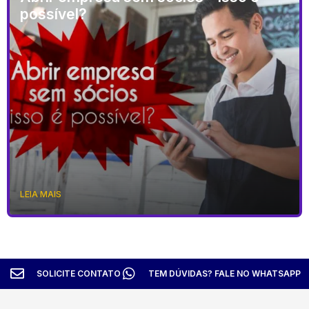
possível?
LEIA MAIS
SOLICITE CONTATO
TEM DÚVIDAS? FALE NO WHATSAPP