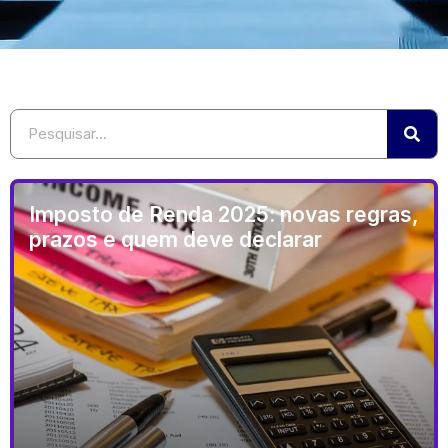
Imposto de Renda 2025: novas regras,
prazos e quem deve declarar