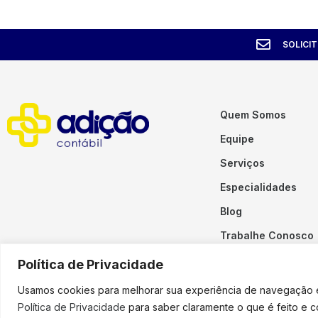
SOLICI
Quem Somos
Equipe
Serviços
Especialidades
Blog
Trabalhe Conosco
Contato
Política de Privacidade
Usamos cookies para melhorar sua experiência de navegação em
Política de Privacidade
para saber claramente o que é feito e 
Copyright © 2023 Adição. To