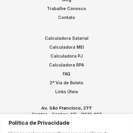
Trabalhe Conosco
Contato
Calculadora Salarial
Calculadora MEI
Calculadora PJ
Calculadora RPA
FAQ
2ª Via de Boleto
Links Úteis
Av. São Francisco, 277
Centro – Santos, SP – 11013-203
Política de Privacidade
Contatos: