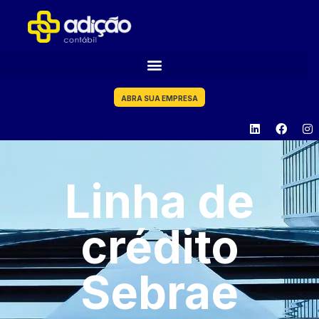
ABRA SUA EMPRESA
Linha de
crédito
Sebrae