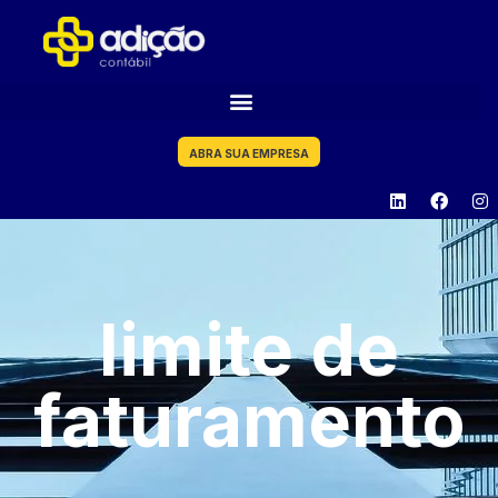
ABRA SUA EMPRESA
limite de
faturamento