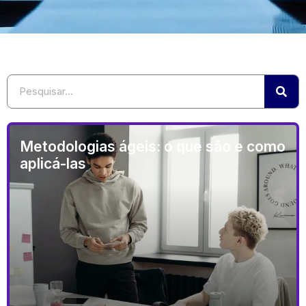
Metodologias ágeis: o que são e como
aplicá-las