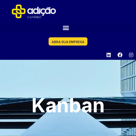
ABRA SUA EMPRESA
Kanban