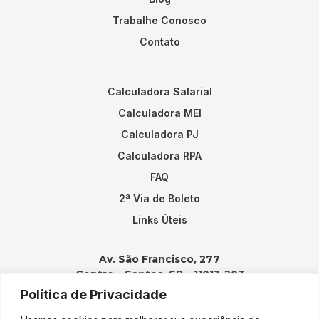
Trabalhe Conosco
Contato
Calculadora Salarial
Calculadora MEI
Calculadora PJ
Calculadora RPA
FAQ
2ª Via de Boleto
Links Úteis
Av. São Francisco, 277
Centro – Santos, SP – 11013-203
Política de Privacidade
Contatos: