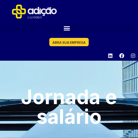
ABRA SUA EMPRESA
Jornada e
salário