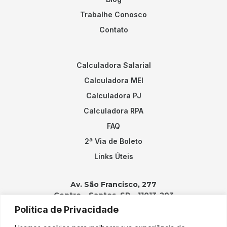
Trabalhe Conosco
Contato
Calculadora Salarial
Calculadora MEI
Calculadora PJ
Calculadora RPA
FAQ
2ª Via de Boleto
Links Úteis
Av. São Francisco, 277
Centro – Santos, SP – 11013-203
Política de Privacidade
Contatos: