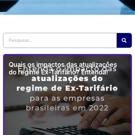
Quais os impactos das atualizações
do regime Ex-Tarifário? Entenda!