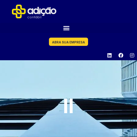
ABRA SUA EMPRESA
II