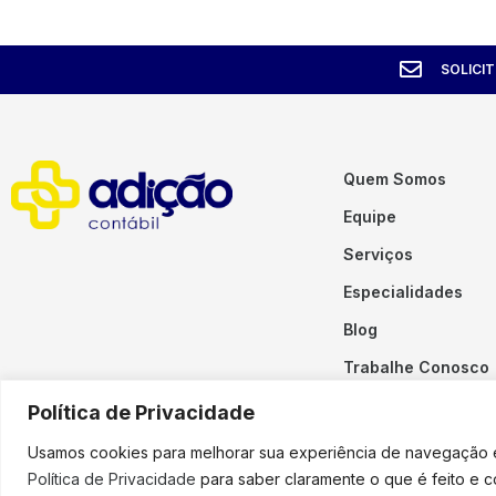
SOLICI
Quem Somos
Equipe
Serviços
Especialidades
Blog
Trabalhe Conosco
Contato
Política de Privacidade
Usamos cookies para melhorar sua experiência de navegação em
Política de Privacidade
para saber claramente o que é feito e 
Copyright © 2023 Adição. To