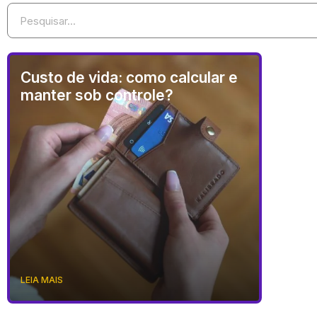
Custo de vida: como calcular e
manter sob controle?
LEIA MAIS