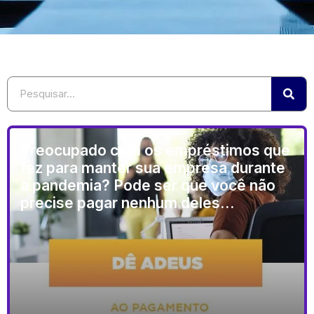
Preocupado com os empréstimos que
fez para manter sua empresa durante
a pandemia? Pode ser que você não
precise pagar nenhum deles…