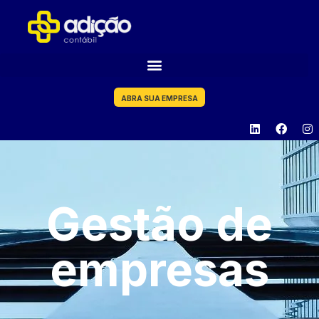
ABRA SUA EMPRESA
Gestão de
empresas