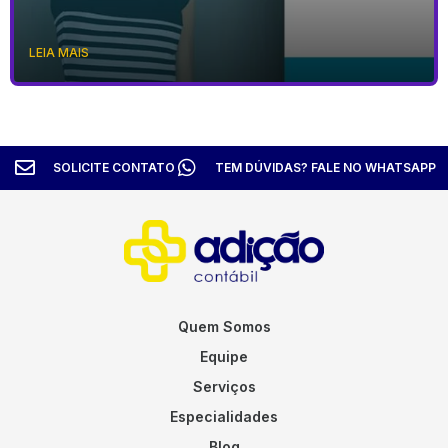
LEIA MAIS
SOLICITE CONTATO
TEM DÚVIDAS? FALE NO WHATSAPP
Quem Somos
Equipe
Serviços
Especialidades
Blog