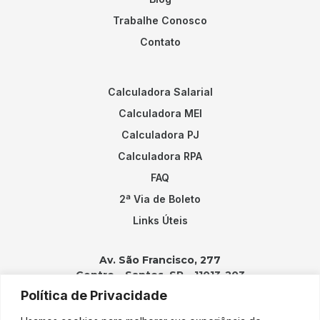
Trabalhe Conosco
Contato
Calculadora Salarial
Calculadora MEI
Calculadora PJ
Calculadora RPA
FAQ
2ª Via de Boleto
Links Úteis
Av. São Francisco, 277
Centro – Santos, SP – 11013-203
Política de Privacidade
Contatos: