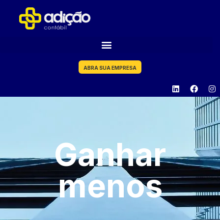
ABRA SUA EMPRESA
Ganhar
menos