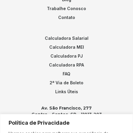
Trabalhe Conosco
Contato
Calculadora Salarial
Calculadora MEI
Calculadora PJ
Calculadora RPA
FAQ
2ª Via de Boleto
Links Úteis
Av. São Francisco, 277
Centro – Santos, SP – 11013-203
Política de Privacidade
Contatos: