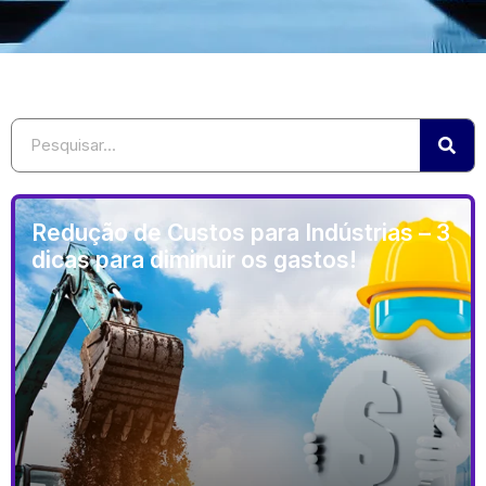
Redução de Custos para Indústrias – 3
dicas para diminuir os gastos!