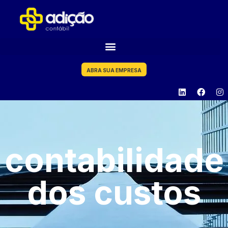
ABRA SUA EMPRESA
contabilidade
dos custos