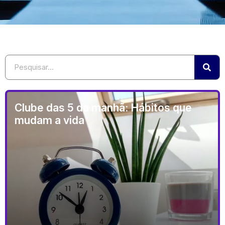
Clube das 5 da manhã: Hábitos que
mudam a vida