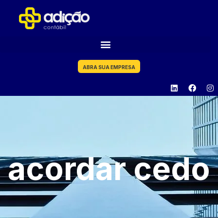
ABRA SUA EMPRESA
acordar cedo