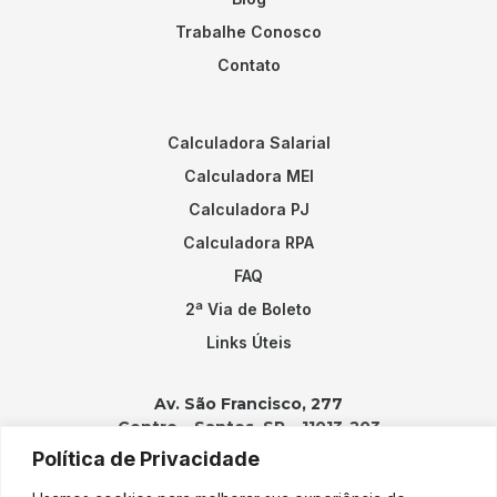
Trabalhe Conosco
Contato
Calculadora Salarial
Calculadora MEI
Calculadora PJ
Calculadora RPA
FAQ
2ª Via de Boleto
Links Úteis
Av. São Francisco, 277
Centro – Santos, SP – 11013-203
Política de Privacidade
Contatos: