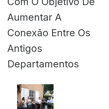
Com O Objetivo De
Aumentar A
Conexão Entre Os
Antigos
Departamentos