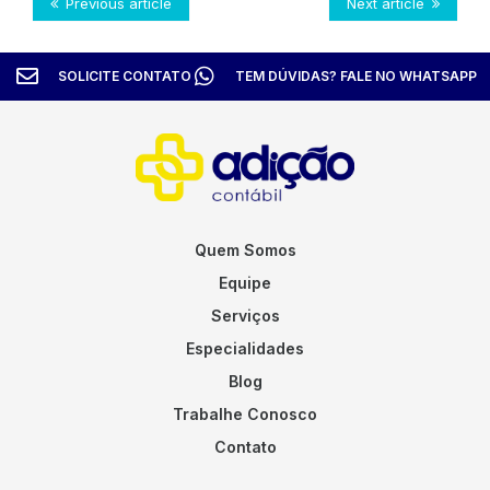
Previous article
Next article
SOLICITE CONTATO
TEM DÚVIDAS? FALE NO WHATSAPP
Quem Somos
Equipe
Serviços
Especialidades
Blog
Trabalhe Conosco
Contato