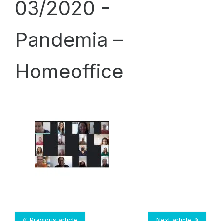
03/2020 -
Pandemia –
Homeoffice
Previous article
Next article