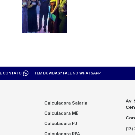
TE CONTATO
TEM DÚVIDAS? FALE NO WHATSAPP
Av. 
Calculadora Salarial
Cent
Calculadora MEI
Con
Calculadora PJ
(13)
Calculadora RPA