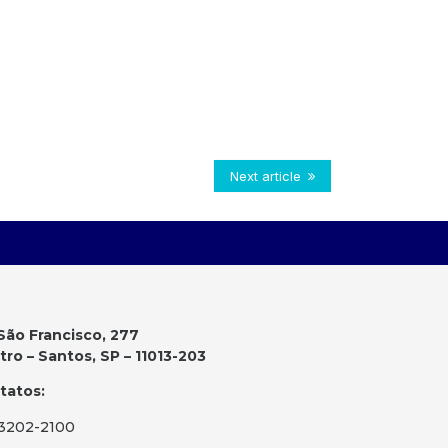
Next article
São Francisco, 277
ro – Santos, SP – 11013-203
tatos:
 3202-2100