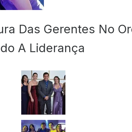
ura Das Gerentes No Or
ado A Liderança