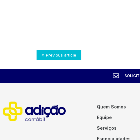
Previous article
SOLICI
Quem Somos
Equipe
Serviços
Especialidades