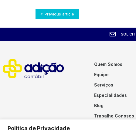
Previous article
SOLICI
Quem Somos
Equipe
Serviços
Especialidades
Blog
Trabalhe Conosco
Contato
Política de Privacidade