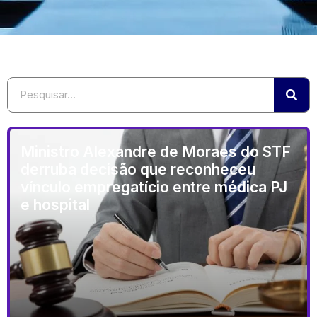
Ministro Alexandre de Moraes do STF
derruba decisão que reconheceu
vínculo empregatício entre médica PJ
e hospital