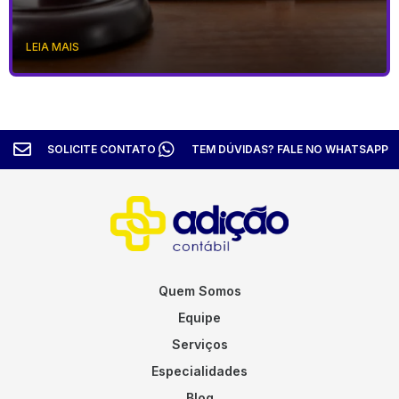
LEIA MAIS
SOLICITE CONTATO
TEM DÚVIDAS? FALE NO WHATSAPP
Quem Somos
Equipe
Serviços
Especialidades
Blog