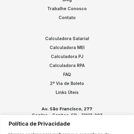
Trabalhe Conosco
Contato
Calculadora Salarial
Calculadora MEI
Calculadora PJ
Calculadora RPA
FAQ
2ª Via de Boleto
Links Úteis
Av. São Francisco, 277
Centro – Santos, SP – 11013-203
Política de Privacidade
Contatos: