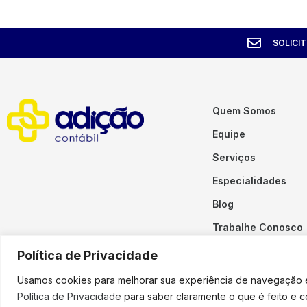
SOLICI
Quem Somos
Equipe
Serviços
Especialidades
Blog
Trabalhe Conosco
Contato
Política de Privacidade
Usamos cookies para melhorar sua experiência de navegação em
Política de Privacidade
para saber claramente o que é feito e 
Copyright © 2023 Adição. To