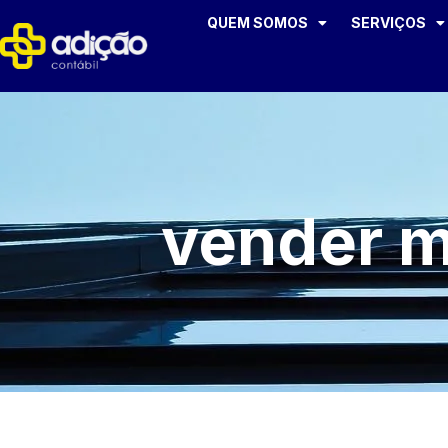
QUEM SOMOS
SERVIÇOS
vender m