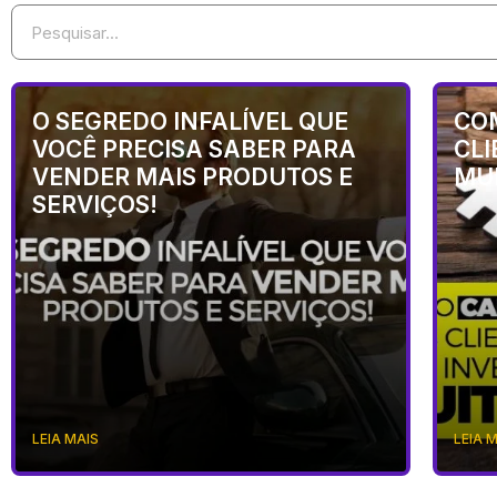
O SEGREDO INFALÍVEL QUE
CO
VOCÊ PRECISA SABER PARA
CLI
VENDER MAIS PRODUTOS E
MU
SERVIÇOS!
LEIA MAIS
LEIA 