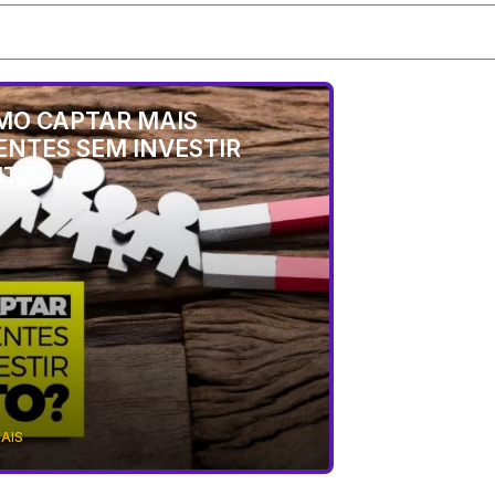
MO CAPTAR MAIS
ENTES SEM INVESTIR
ITO?
MAIS