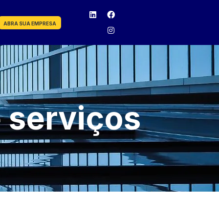
ABRA SUA EMPRESA
 serviços