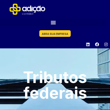
ABRA SUA EMPRESA
Tributos
federais