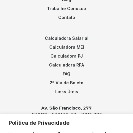
Trabalhe Conosco
Contato
Calculadora Salarial
Calculadora MEI
Calculadora PJ
Calculadora RPA
FAQ
2ª Via de Boleto
Links Úteis
Av. São Francisco, 277
Centro – Santos, SP – 11013-203
Política de Privacidade
Contatos: