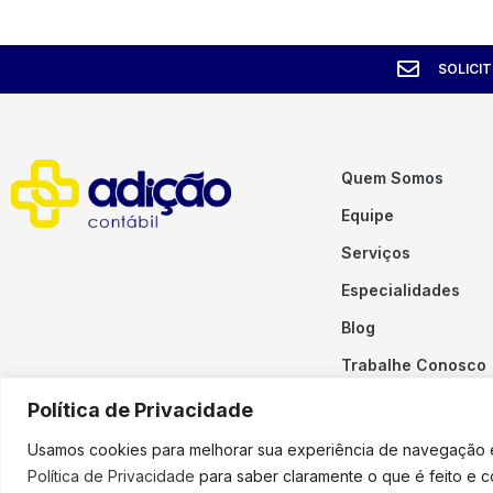
SOLICI
Quem Somos
Equipe
Serviços
Especialidades
Blog
Trabalhe Conosco
Contato
Política de Privacidade
Usamos cookies para melhorar sua experiência de navegação em
Política de Privacidade
para saber claramente o que é feito e 
Copyright © 2023 Adição. To