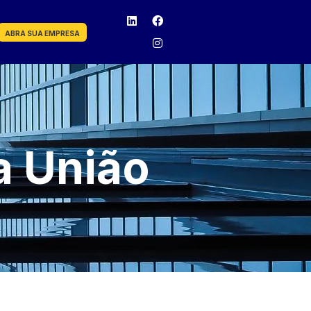
ABRA SUA EMPRESA
a União