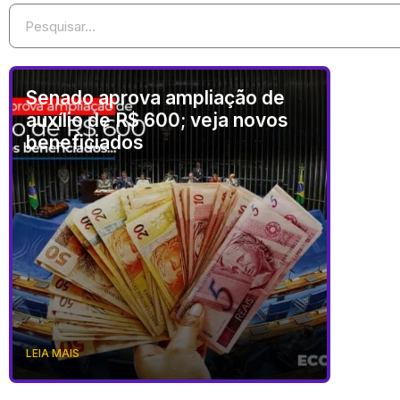
Senado aprova ampliação de
auxílio de R$ 600; veja novos
beneficiados
LEIA MAIS