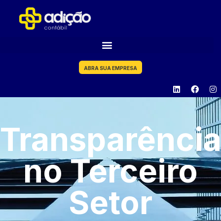
ABRA SUA EMPRESA
Transparênci
no Terceiro
Setor