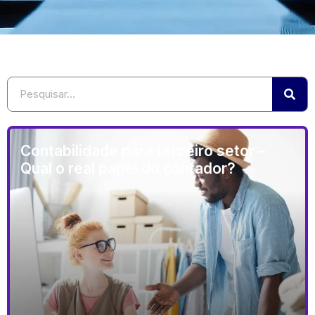
Contabilidade para terceiro setor –
Qual o real papel do contador?