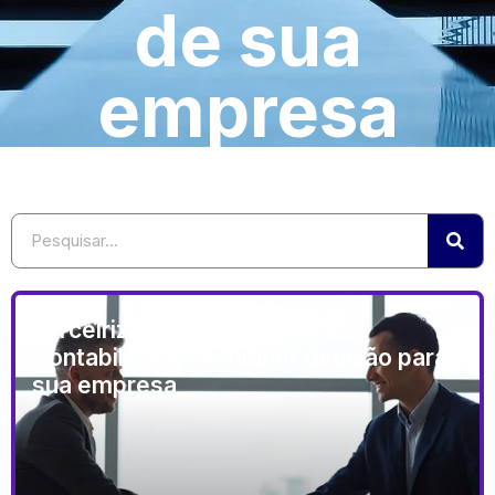
de sua
empresa
Terceirização de Serviços de
Contabilidade: A melhor decisão para
sua empresa