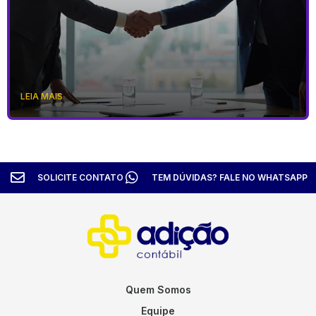
LEIA MAIS
SOLICITE CONTATO
TEM DÚVIDAS? FALE NO WHATSAPP
Quem Somos
Equipe