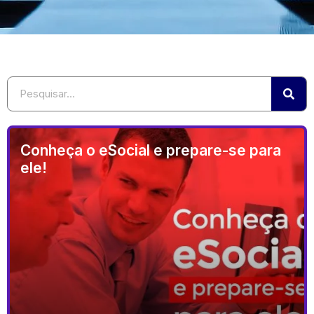
Conheça o eSocial e prepare-se para
ele!