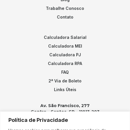
Trabalhe Conosco
Contato
Calculadora Salarial
Calculadora MEI
Calculadora PJ
Calculadora RPA
FAQ
2ª Via de Boleto
Links Úteis
Av. São Francisco, 277
Centro – Santos, SP – 11013-203
Política de Privacidade
Contatos: