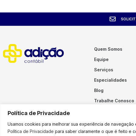
SOLICI
Quem Somos
Equipe
Serviços
Especialidades
Blog
Trabalhe Conosco
Contato
Política de Privacidade
Usamos cookies para melhorar sua experiência de navegação em
Política de Privacidade
para saber claramente o que é feito e 
Copyright © 2023 Adição. To