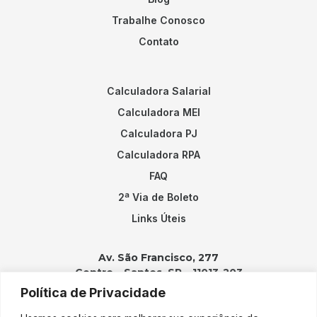
Trabalhe Conosco
Contato
Calculadora Salarial
Calculadora MEI
Calculadora PJ
Calculadora RPA
FAQ
2ª Via de Boleto
Links Úteis
Av. São Francisco, 277
Centro – Santos, SP – 11013-203
Política de Privacidade
Contatos: