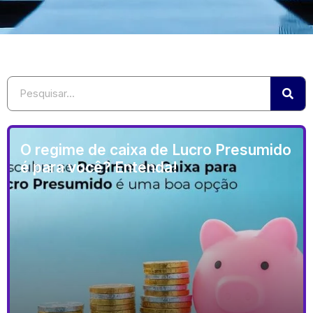
O regime de caixa de Lucro Presumido
é para você? Entenda!