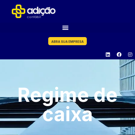
ABRA SUA EMPRESA
Regime de
caixa