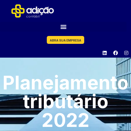
ABRA SUA EMPRESA
Planejamento
tributário
2022