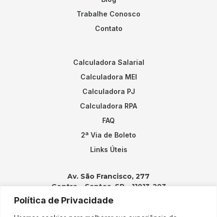
Trabalhe Conosco
Contato
Calculadora Salarial
Calculadora MEI
Calculadora PJ
Calculadora RPA
FAQ
2ª Via de Boleto
Links Úteis
Av. São Francisco, 277
Centro – Santos, SP – 11013-203
Política de Privacidade
Contatos: