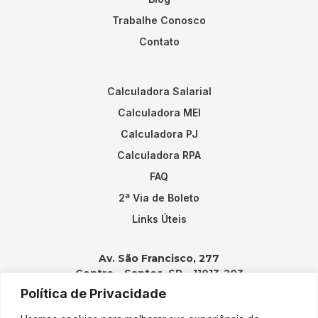
Trabalhe Conosco
Contato
Calculadora Salarial
Calculadora MEI
Calculadora PJ
Calculadora RPA
FAQ
2ª Via de Boleto
Links Úteis
Av. São Francisco, 277
Centro – Santos, SP – 11013-203
Política de Privacidade
Contatos: