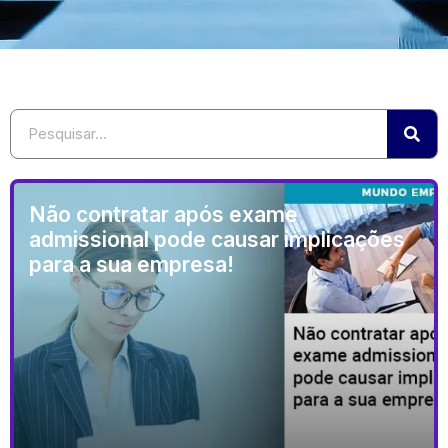
Não contratar após exame
admissional pode causar implicações
para a sua empresa!