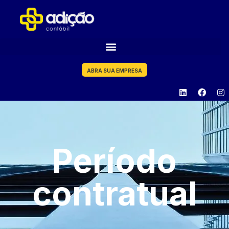
ABRA SUA EMPRESA
Período
contratual