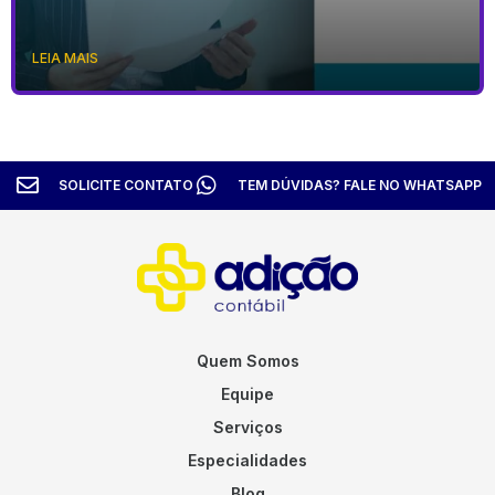
LEIA MAIS
SOLICITE CONTATO
TEM DÚVIDAS? FALE NO WHATSAPP
Quem Somos
Equipe
Serviços
Especialidades
Blog