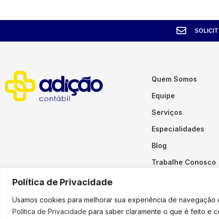
SOLICI
Quem Somos
Equipe
Serviços
Especialidades
Blog
Trabalhe Conosco
Contato
Política de Privacidade
Usamos cookies para melhorar sua experiência de navegação em
Política de Privacidade
para saber claramente o que é feito e 
Copyright © 2023 Adição. To