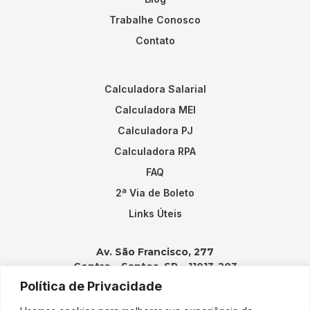
Trabalhe Conosco
Contato
Calculadora Salarial
Calculadora MEI
Calculadora PJ
Calculadora RPA
FAQ
2ª Via de Boleto
Links Úteis
Av. São Francisco, 277
Centro – Santos, SP – 11013-203
Política de Privacidade
Contatos: