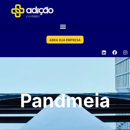
ABRA SUA EMPRESA
Pandmeia