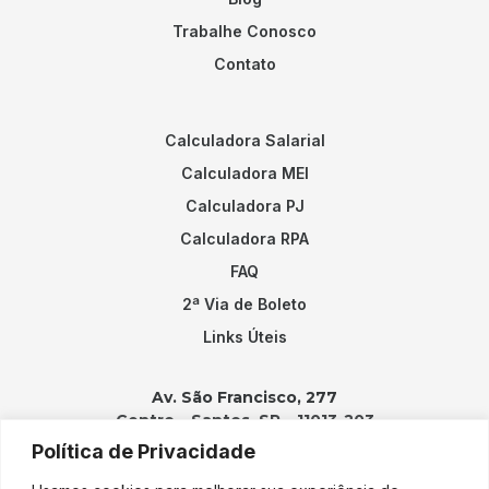
Trabalhe Conosco
Contato
Calculadora Salarial
Calculadora MEI
Calculadora PJ
Calculadora RPA
FAQ
2ª Via de Boleto
Links Úteis
Av. São Francisco, 277
Centro – Santos, SP – 11013-203
Política de Privacidade
Contatos: