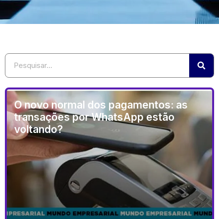
O novo normal dos pagamentos: as
transações por WhatsApp estão
voltando?