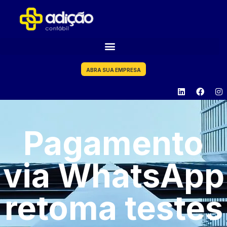
ABRA SUA EMPRESA
Pagamento
via WhatsApp
retoma testes