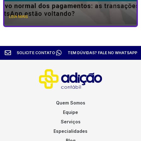
LEIA MAIS
SOLICITE CONTATO
TEM DÚVIDAS? FALE NO WHATSAPP
Quem Somos
Equipe
Serviços
Especialidades
Blog