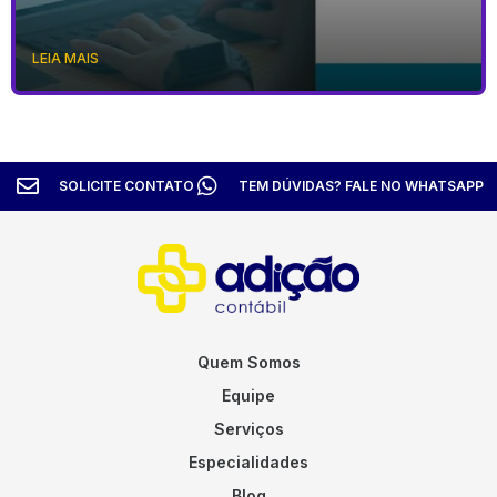
LEIA MAIS
SOLICITE CONTATO
TEM DÚVIDAS? FALE NO WHATSAPP
Quem Somos
Equipe
Serviços
Especialidades
Blog