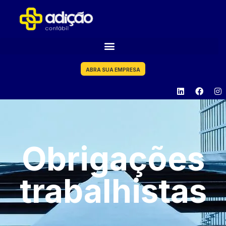
ABRA SUA EMPRESA
Obrigações
trabalhistas