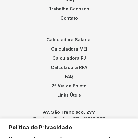
Trabalhe Conosco
Contato
Calculadora Salarial
Calculadora MEI
Calculadora PJ
Calculadora RPA
FAQ
2ª Via de Boleto
Links Úteis
Av. São Francisco, 277
Centro – Santos, SP – 11013-203
Política de Privacidade
Contatos: