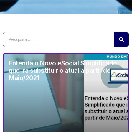
Entenda o Novo eSocial Simplificado
que irá substituir o atual a partir de
Maio/2021