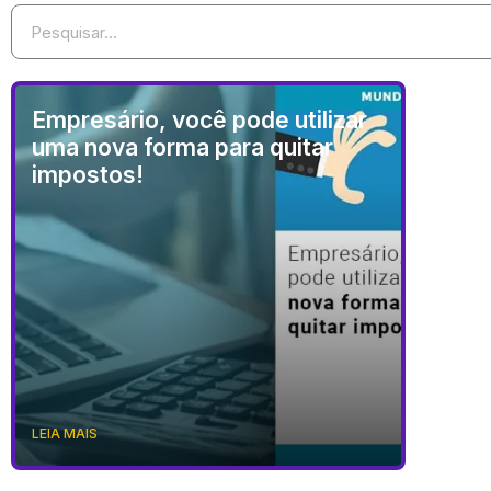
Empresário, você pode utilizar
uma nova forma para quitar
impostos!
LEIA MAIS