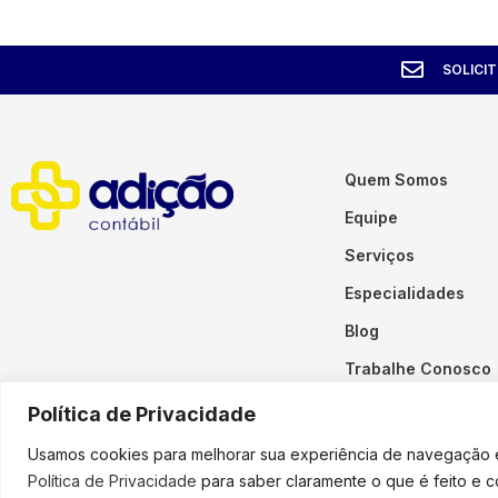
SOLICI
Quem Somos
Equipe
Serviços
Especialidades
Blog
Trabalhe Conosco
Contato
Política de Privacidade
Usamos cookies para melhorar sua experiência de navegação em
Política de Privacidade
para saber claramente o que é feito e 
Copyright © 2023 Adição. To