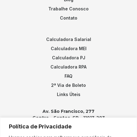
Trabalhe Conosco
Contato
Calculadora Salarial
Calculadora MEI
Calculadora PJ
Calculadora RPA
FAQ
2ª Via de Boleto
Links Úteis
Av. São Francisco, 277
Centro – Santos, SP – 11013-203
Política de Privacidade
Contatos: