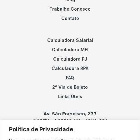
Trabalhe Conosco
Contato
Calculadora Salarial
Calculadora MEI
Calculadora PJ
Calculadora RPA
FAQ
2ª Via de Boleto
Links Úteis
Av. São Francisco, 277
Centro – Santos, SP – 11013-203
Política de Privacidade
Contatos: