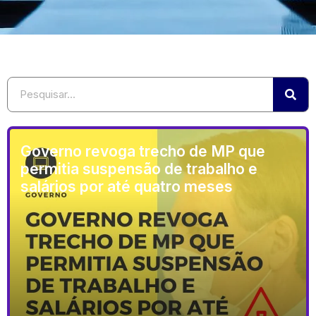
Governo revoga trecho de MP que
permitia suspensão de trabalho e
salários por até quatro meses