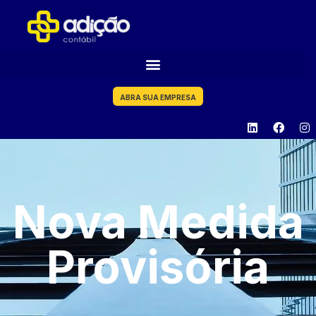
ABRA SUA EMPRESA
Nova Medida
Provisória