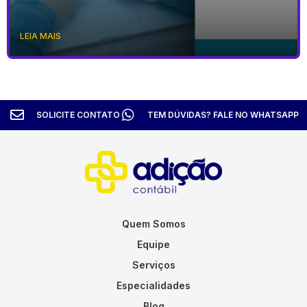
LEIA MAIS
SOLICITE CONTATO
TEM DÚVIDAS? FALE NO WHATSAPP
Quem Somos
Equipe
Serviços
Especialidades
Blog