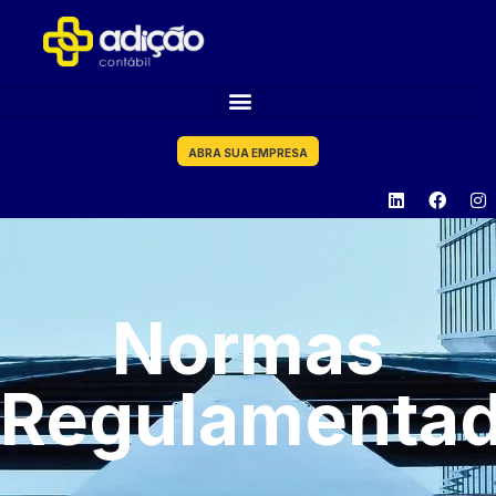
ABRA SUA EMPRESA
Normas
Regulamentad