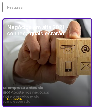
Negócios em alta 2021:
conheça quais estarão!
LEIA MAIS