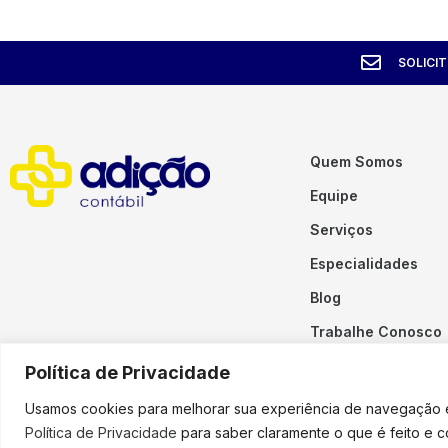
SOLICI
Quem Somos
Equipe
Serviços
Especialidades
Blog
Trabalhe Conosco
Contato
Política de Privacidade
Usamos cookies para melhorar sua experiência de navegação em
Política de Privacidade
para saber claramente o que é feito e 
Copyright © 2023 Adição. To