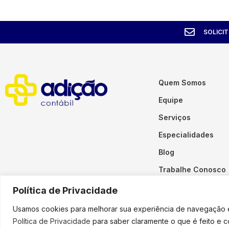
SOLICI
Quem Somos
Equipe
Serviços
Especialidades
Blog
Trabalhe Conosco
Contato
Política de Privacidade
Usamos cookies para melhorar sua experiência de navegação em
Política de Privacidade
para saber claramente o que é feito e 
Copyright © 2023 Adição. To