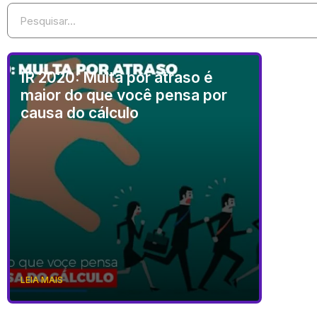
IR 2020: Multa por atraso é
maior do que você pensa por
causa do cálculo
LEIA MAIS