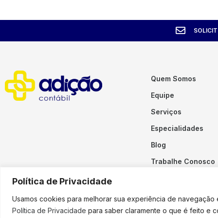
SOLICI
Quem Somos
Equipe
Serviços
Especialidades
Blog
Trabalhe Conosco
Contato
Política de Privacidade
Usamos cookies para melhorar sua experiência de navegação em
Política de Privacidade
para saber claramente o que é feito e 
Copyright © 2023 Adição. To