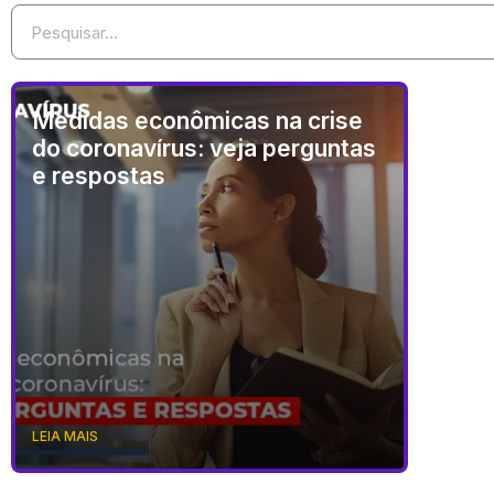
Medidas econômicas na crise
do coronavírus: veja perguntas
e respostas
LEIA MAIS