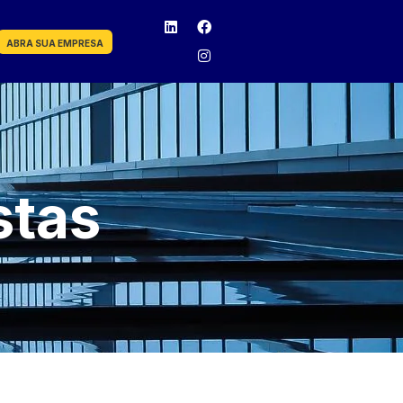
ABRA SUA EMPRESA
stas