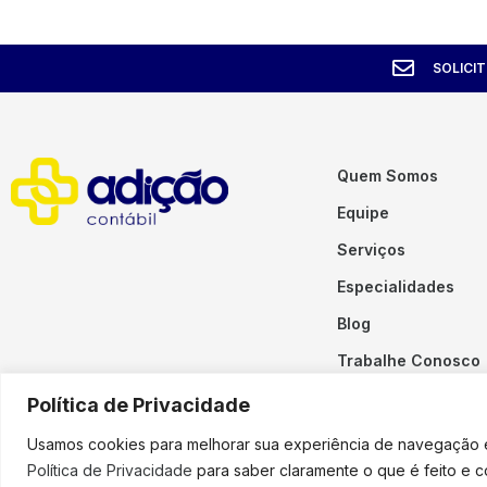
SOLICI
Quem Somos
Equipe
Serviços
Especialidades
Blog
Trabalhe Conosco
Contato
Política de Privacidade
Usamos cookies para melhorar sua experiência de navegação em
Política de Privacidade
para saber claramente o que é feito e 
Copyright © 2023 Adição. To